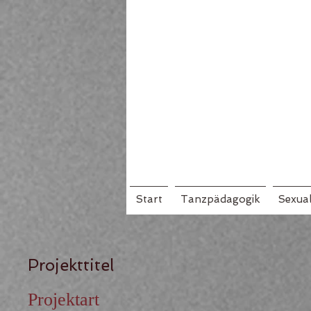
Start
Tanzpädagogik
Sexua
Projekttitel
Projektart